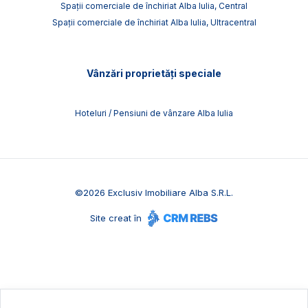
Spații comerciale de închiriat Alba Iulia, Central
Spații comerciale de închiriat Alba Iulia, Ultracentral
Vânzări proprietăți speciale
Hoteluri / Pensiuni de vânzare Alba Iulia
©
2026
Exclusiv Imobiliare Alba S.R.L.
Site creat în