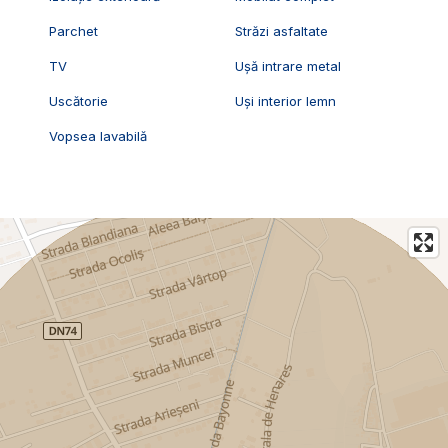
Parchet
Străzi asfaltate
TV
Ușă intrare metal
Uscătorie
Uși interior lemn
Vopsea lavabilă