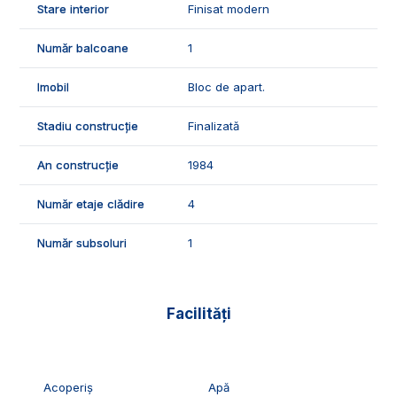
Stare interior
Finisat modern
ID Exclusiv - 3013977
Număr balcoane
1
Imobil
Bloc de apart.
Stadiu construcție
Finalizată
An construcție
1984
Număr etaje clădire
4
Număr subsoluri
1
Facilități
Acoperiș
Apă