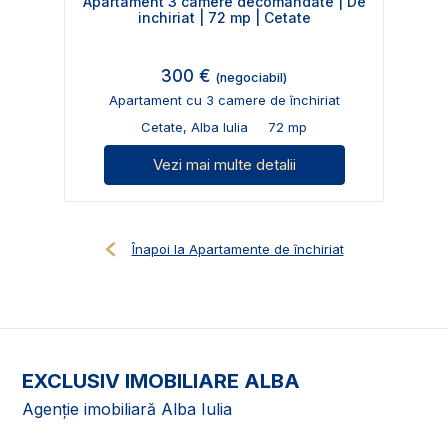
Apartament 3 camere decomandate | De
inchiriat | 72 mp | Cetate
300 €
(negociabil)
Apartament cu 3 camere de închiriat
Cetate, Alba Iulia
72 mp
Vezi mai multe detalii
Înapoi la Apartamente de închiriat
EXCLUSIV IMOBILIARE ALBA
Agenție imobiliară Alba Iulia