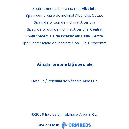
Spații comerciale de închiriat Alba Iulia
Spații comerciale de închiriat Alba Iulia, Cetate
Spații de birouri de închiriat Alba Iulia
Spații de birouri de închiriat Alba Iulia, Central
Spații comerciale de închiriat Alba Iulia, Central
Spații comerciale de închiriat Alba Iulia, Ultracentral
Vânzări proprietăți speciale
Hoteluri / Pensiuni de vânzare Alba Iulia
©
2026
Exclusiv Imobiliare Alba S.R.L.
Site creat în