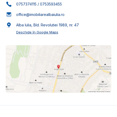
0757374115
/
0753593455
office@imobiliarealbaiulia.ro
Alba Iulia, Bld. Revolutiei 1989, nr. 47
Deschide în Google Maps