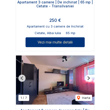
Apartament 3 camere | De inchiriat | 65 mp |
Cetate - Transilvaniei
250 €
Apartament cu 3 camere de închiriat
Cetate, Alba Iulia
65 mp
Vezi mai multe detalii
Previous
Next
1
/
7
Harta