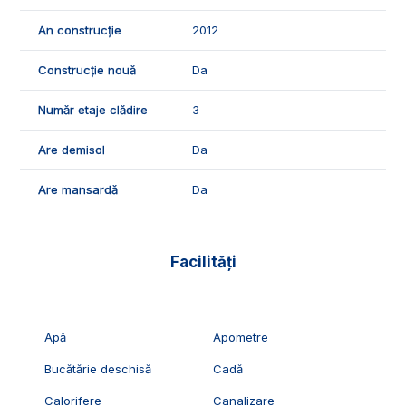
An construcție
2012
Construcție nouă
Da
Număr etaje clădire
3
Are demisol
Da
Are mansardă
Da
Facilități
Apă
Apometre
Bucătărie deschisă
Cadă
Calorifere
Canalizare