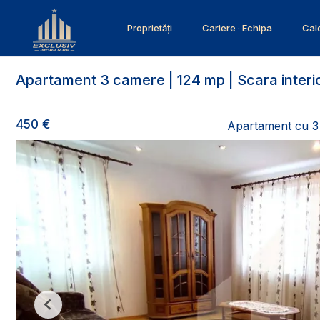
Proprietăți
Cariere · Echipa
Calc
Apartament 3 camere | 124 mp | Scara interio
450 €
Apartament cu 3 
Previous