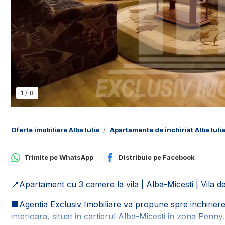
1
/
8
Oferte imobiliare Alba Iulia
Apartamente de închiriat Alba Iuli
Trimite pe
WhatsApp
Distribuie pe
Facebook
📍Apartament cu 3 camere la vila | Alba-Micesti | Vila d
🏢Agentia Exclusiv Imobiliare va propune spre inchiri
interioara, situat in cartierul Alba-Micesti in zona Penny.