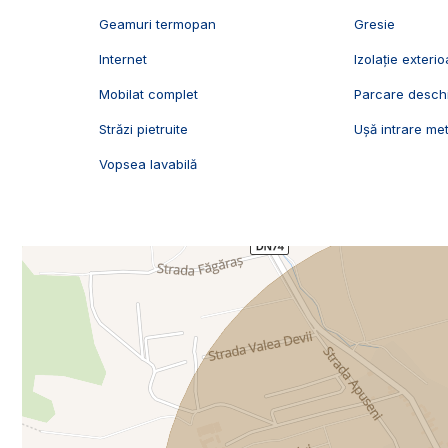
Geamuri termopan
Gresie
Internet
Izolație exterio
Mobilat complet
Parcare desch
Străzi pietruite
Ușă intrare met
Vopsea lavabilă