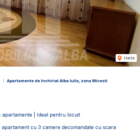
Harta
a
Apartamente de închiriat Alba Iulia, zona Micesti
e apartamente | Ideal pentru locuit
ere apartament cu 3 camere decomandate cu scara