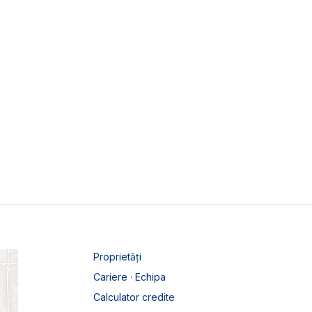
Proprietăți
Cariere · Echipa
Calculator credite