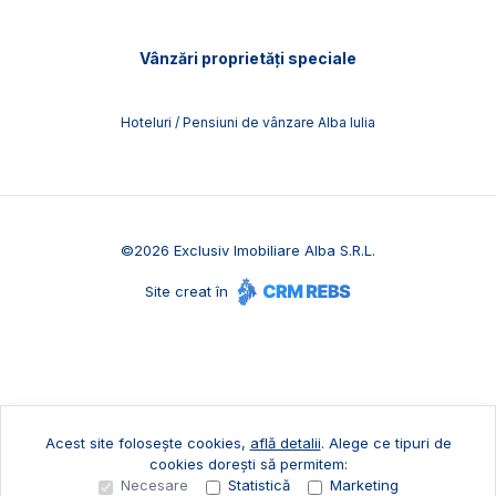
Vânzări proprietăți speciale
Hoteluri / Pensiuni de vânzare Alba Iulia
©
2026
Exclusiv Imobiliare Alba S.R.L.
Site creat în
Acest site folosește cookies,
află detalii
.
Alege ce tipuri de
cookies dorești să permitem:
Necesare
Statistică
Marketing