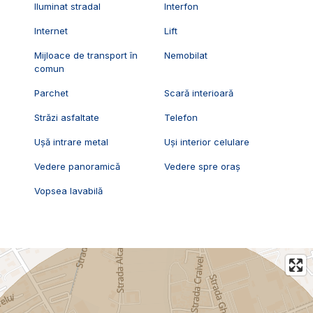
Iluminat stradal
Interfon
Internet
Lift
Mijloace de transport în
Nemobilat
comun
Parchet
Scară interioară
Străzi asfaltate
Telefon
Ușă intrare metal
Uși interior celulare
Vedere panoramică
Vedere spre oraș
Vopsea lavabilă