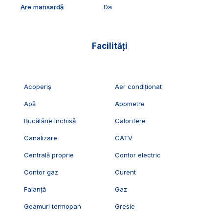
Are mansardă
Da
Facilități
Acoperiș
Aer condiționat
Apă
Apometre
Bucătărie închisă
Calorifere
Canalizare
CATV
Centrală proprie
Contor electric
Contor gaz
Curent
Faianță
Gaz
Geamuri termopan
Gresie