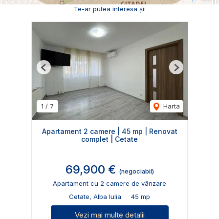
Te-ar putea interesa și:
Previous
Next
1
/
7
Harta
Apartament 2 camere | 45 mp | Renovat
complet | Cetate
69,900 €
(negociabil)
Apartament cu 2 camere de vânzare
Cetate, Alba Iulia
45 mp
Vezi mai multe detalii