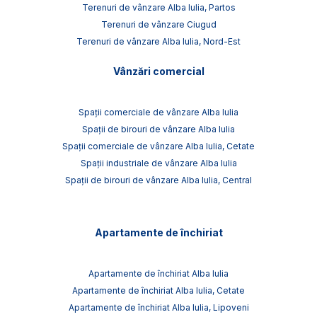
Terenuri de vânzare Alba Iulia, Partos
Terenuri de vânzare Ciugud
Terenuri de vânzare Alba Iulia, Nord-Est
Vânzări comercial
Spații comerciale de vânzare Alba Iulia
Spații de birouri de vânzare Alba Iulia
Spații comerciale de vânzare Alba Iulia, Cetate
Spații industriale de vânzare Alba Iulia
Spații de birouri de vânzare Alba Iulia, Central
Apartamente de închiriat
Apartamente de închiriat Alba Iulia
Apartamente de închiriat Alba Iulia, Cetate
Apartamente de închiriat Alba Iulia, Lipoveni