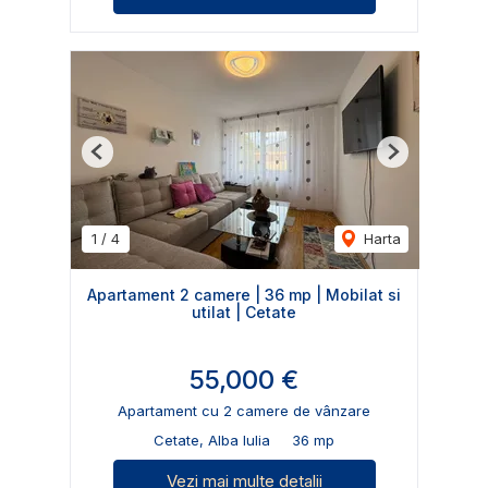
Previous
Next
1
/
4
Harta
Apartament 2 camere | 36 mp | Mobilat si
utilat | Cetate
55,000 €
Apartament cu 2 camere de vânzare
Cetate, Alba Iulia
36 mp
Vezi mai multe detalii