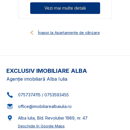
Vezi mai multe detalii
Înapoi la Apartamente de vânzare
EXCLUSIV IMOBILIARE ALBA
Agenție imobiliară Alba Iulia
0757374115
/
0753593455
office@imobiliarealbaiulia.ro
Alba Iulia, Bld. Revolutiei 1989, nr. 47
Deschide în Google Maps