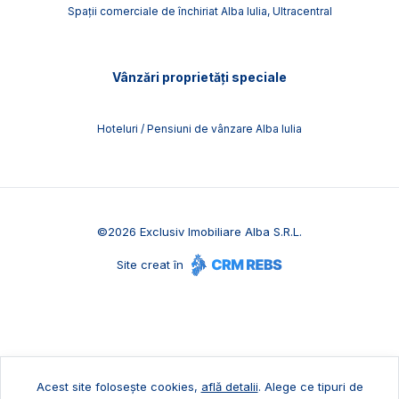
Spații comerciale de închiriat Alba Iulia, Ultracentral
Vânzări proprietăți speciale
Hoteluri / Pensiuni de vânzare Alba Iulia
©
2026
Exclusiv Imobiliare Alba S.R.L.
Site creat în
Acest site folosește cookies,
află detalii
.
Alege ce tipuri de