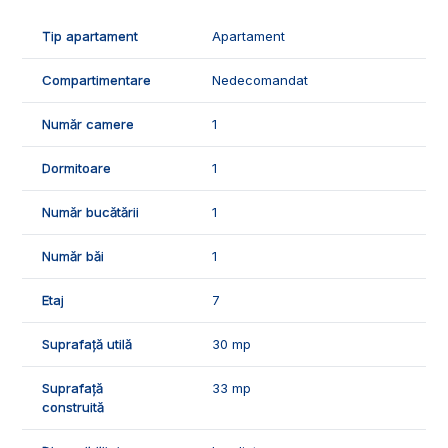
Tip apartament
Apartament
Compartimentare
Nedecomandat
Număr camere
1
Dormitoare
1
Număr bucătării
1
Număr băi
1
Etaj
7
Suprafață utilă
30 mp
Suprafață
33 mp
construită