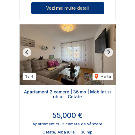
Vezi mai multe detalii
Previous
Next
1
/
4
Harta
Apartament 2 camere | 36 mp | Mobilat si
utilat | Cetate
55,000 €
Apartament cu 2 camere de vânzare
Cetate, Alba Iulia
36 mp