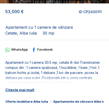
53,000 €
ID CP2430111
Apartament cu 1 camere de vânzare
Cetate, Alba Iulia
30 mp
WhatsApp
Facebook
Apartament cu 1 camera 30.5 mp, cetate B-dul Transilvaniei
compus din : 1 camera spațioasă, 1 bucătărie, 1 baie ,1 hol ,1
balcon închis și izolat, 1 debara ,1 loc de parcare ,acces la
debara pe casa scării .Poziționată intr-o zona centrala
complet mobilata oferind un confort optim.
Citește mai mult
Oferte imobiliare Alba Iulia
Apartamente de vânzare Alba Iulia