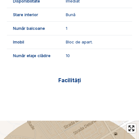
Disponibilitate
Imediat
Stare interior
Bună
Număr balcoane
1
Imobil
Bloc de apart.
Număr etaje clădire
10
Facilități