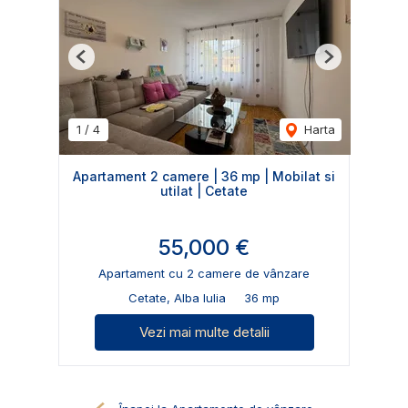
Previous
Next
1
/
4
Harta
Apartament 2 camere | 36 mp | Mobilat si
utilat | Cetate
55,000 €
Apartament cu 2 camere de vânzare
Cetate, Alba Iulia
36 mp
Vezi mai multe detalii