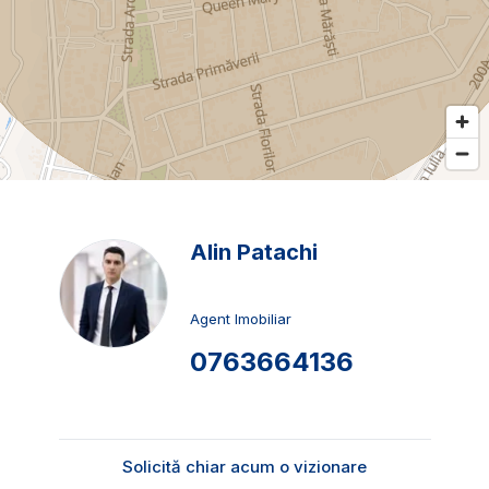
Alin Patachi
Agent Imobiliar
0763664136
Solicită chiar acum o vizionare