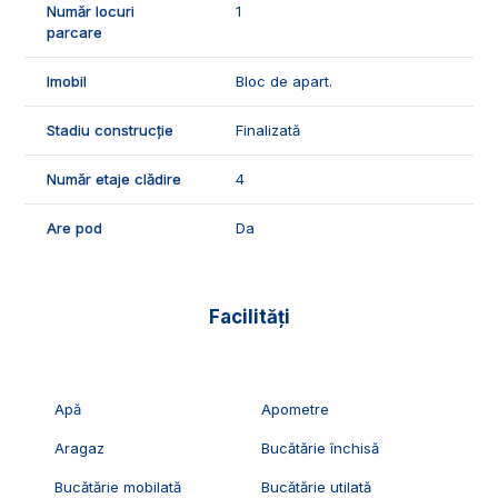
Număr locuri
1
parcare
Imobil
Bloc de apart.
Stadiu construcție
Finalizată
Număr etaje clădire
4
Are pod
Da
Facilități
Apă
Apometre
Aragaz
Bucătărie închisă
Bucătărie mobilată
Bucătărie utilată