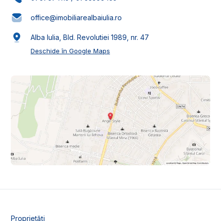
office@imobiliarealbaiulia.ro
Alba Iulia, Bld. Revolutiei 1989, nr. 47
Deschide în Google Maps
Proprietăți