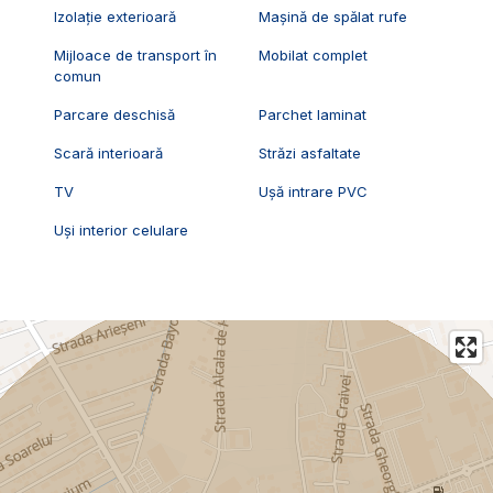
Izolație exterioară
Mașină de spălat rufe
Mijloace de transport în
Mobilat complet
comun
Parcare deschisă
Parchet laminat
Scară interioară
Străzi asfaltate
TV
Ușă intrare PVC
Uși interior celulare