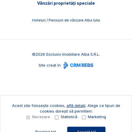
Vânzări proprietăți speciale
Hoteluri / Pensiuni de vânzare Alba Iulia
©
2026
Exclusiv Imobiliare Alba S.R.L.
Site creat în
Acest site folosește cookies,
află detalii
.
Alege ce tipuri de
cookies dorești să permitem:
Necesare
Statistică
Marketing
Resping tot
Accept tot