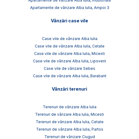
Apartamente de vânzare Alba Iulia, Industriala
Apartamente de vânzare Alba Iulia, Ampoi 3
Vânzări case vile
Case vile de vânzare Alba Iulia
Case vile de vânzare Alba Iulia, Cetate
Case vile de vânzare Alba Iulia, Micesti
Case vile de vânzare Alba Iulia, Lipoveni
Case vile de vânzare Sebes
Case vile de vânzare Alba Iulia, Barabant
Vânzări terenuri
Terenuri de vânzare Alba Iulia
Terenuri de vânzare Alba Iulia, Micesti
Terenuri de vânzare Alba Iulia, Cetate
Terenuri de vânzare Alba Iulia, Partos
Terenuri de vânzare Ciugud