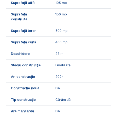
Suprafață utilă
105 mp
Suprafață
150 mp
construită
Suprafață teren
500 mp
Suprafață curte
400 mp
Deschidere
23 m
Stadiu construcție
Finalizată
An construcție
2024
Construcție nouă
Da
Tip construcție
Cărămidă
Are mansardă
Da