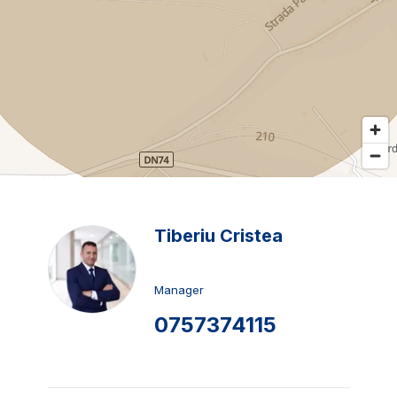
Tiberiu Cristea
Manager
0757374115