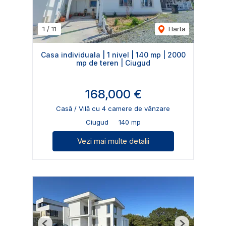
1
/
11
Harta
Casa individuala | 1 nivel | 140 mp | 2000
mp de teren | Ciugud
168,000 €
Casă / Vilă cu 4 camere de vânzare
Ciugud
140 mp
Vezi mai multe detalii