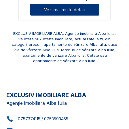
Vezi mai multe detalii
EXCLUSIV IMOBILIARE ALBA, Agenție imobiliară Alba Iulia,
va ofera 507 oferte imobiliare, actualizate la zi, din
categorii precum
apartamente de vânzare Alba Iulia
,
case
vile de vânzare Alba Iulia
,
terenuri de vânzare Alba Iulia
,
apartamente de vânzare Alba Iulia, Cetate
sau
apartamente de vânzare Alba Iulia
.
EXCLUSIV IMOBILIARE ALBA
Agenție imobiliară Alba Iulia
0757374115
/
0753593455