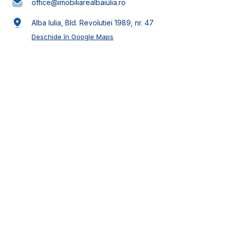
office@imobiliarealbaiulia.ro
Alba Iulia, Bld. Revolutiei 1989, nr. 47
Deschide în Google Maps