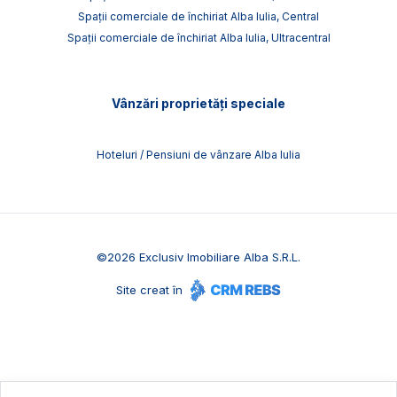
Spații comerciale de închiriat Alba Iulia, Central
Spații comerciale de închiriat Alba Iulia, Ultracentral
Vânzări proprietăți speciale
Hoteluri / Pensiuni de vânzare Alba Iulia
©
2026
Exclusiv Imobiliare Alba S.R.L.
Site creat în