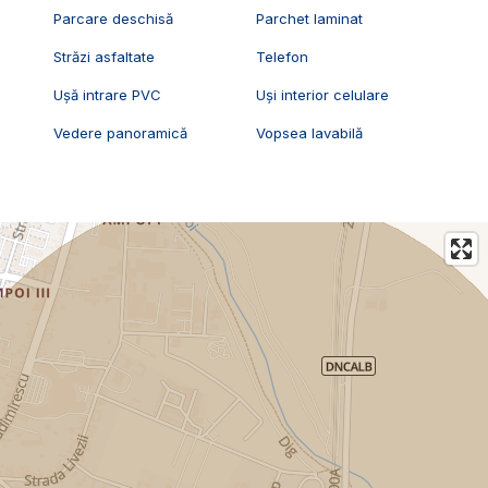
Parcare deschisă
Parchet laminat
Străzi asfaltate
Telefon
Ușă intrare PVC
Uși interior celulare
Vedere panoramică
Vopsea lavabilă