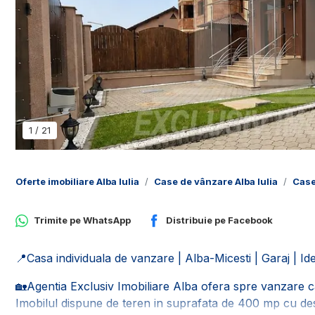
1
/
21
Oferte imobiliare Alba Iulia
Case de vânzare Alba Iulia
Case
Trimite pe
WhatsApp
Distribuie pe
Facebook
📍Casa individuala de vanzare | Alba-Micesti | Garaj | Ide
🏡Agentia Exclusiv Imobiliare Alba ofera spre vanzare cas
Imobilul dispune de teren in suprafata de 400 mp cu de