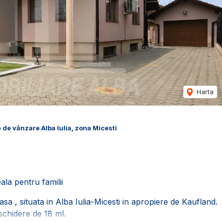
Harta
 de vânzare Alba Iulia, zona Micesti
ala pentru familii
a , situata in Alba Iulia-Micesti in apropiere de Kaufland.
schidere de 18 ml.