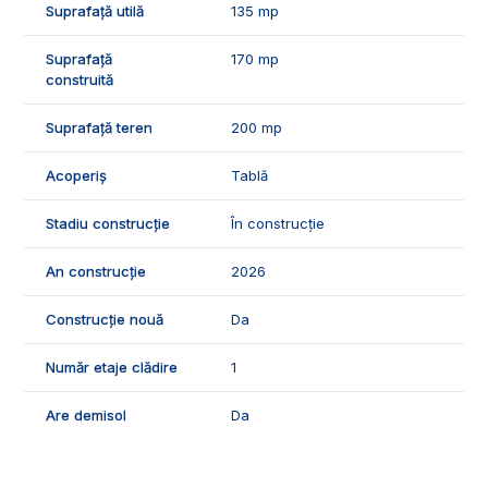
Suprafață utilă
135 mp
Suprafață
170 mp
construită
Suprafață teren
200 mp
Acoperiș
Tablă
Stadiu construcție
În construcție
An construcție
2026
Construcție nouă
Da
Număr etaje clădire
1
Are demisol
Da