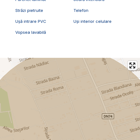
Străzi pietruite
Telefon
Ușă intrare PVC
Uși interior celulare
Vopsea lavabilă