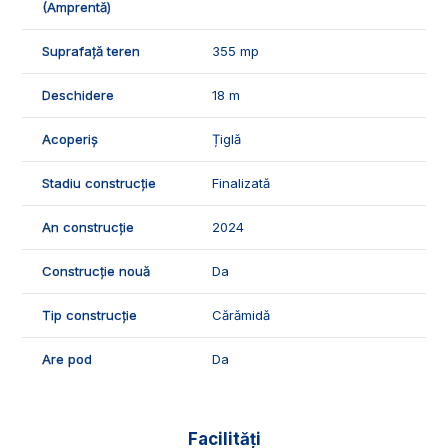
(Amprentă)
Suprafață teren
355 mp
Deschidere
18 m
Acoperiș
Țiglă
Stadiu construcție
Finalizată
An construcție
2024
Construcție nouă
Da
Tip construcție
Cărămidă
Are pod
Da
Facilități