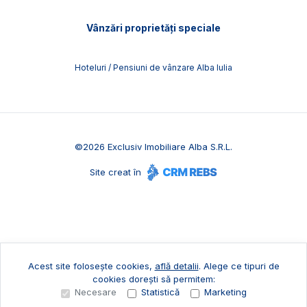
Vânzări proprietăți speciale
Hoteluri / Pensiuni de vânzare Alba Iulia
©
2026
Exclusiv Imobiliare Alba S.R.L.
Site creat în
Acest site folosește cookies,
află detalii
.
Alege ce tipuri de
cookies dorești să permitem:
Necesare
Statistică
Marketing