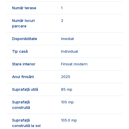
ID Exclusiv - 2321646
Număr terase
1
Număr locuri
2
parcare
Disponibilitate
Imediat
Tip casă
Individual
Stare interior
Finisat modern
Anul finisării
2025
Suprafață utilă
85 mp
Suprafață
105 mp
construită
Suprafață
105.0 mp
construită la sol