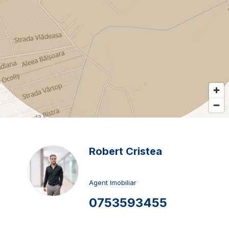
Robert Cristea
Agent Imobiliar
0753593455