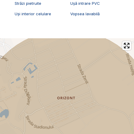
Străzi pietruite
Ușă intrare PVC
Uși interior celulare
Vopsea lavabilă