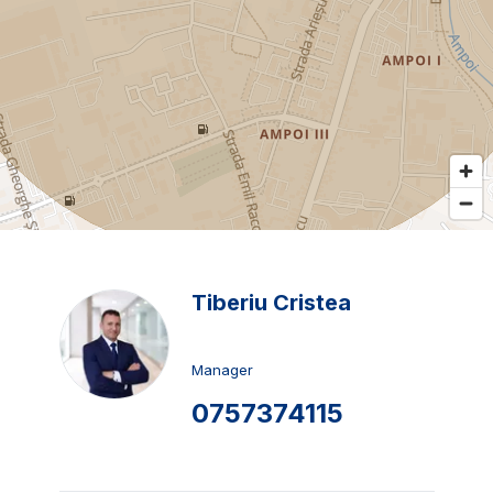
Tiberiu Cristea
Manager
0757374115