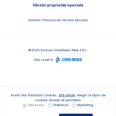
Vânzări proprietăți speciale
Hoteluri / Pensiuni de vânzare Alba Iulia
©
2026
Exclusiv Imobiliare Alba S.R.L.
Site creat în
Acest site folosește cookies,
află detalii
.
Alege ce tipuri de
cookies dorești să permitem:
Necesare
Statistică
Marketing