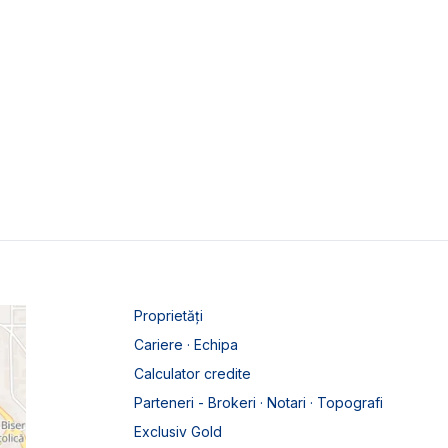
Proprietăți
Cariere · Echipa
Calculator credite
Parteneri - Brokeri · Notari · Topografi
Exclusiv Gold