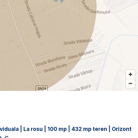
viduala | La rosu | 100 mp | 432 mp teren | Orizont