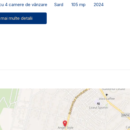
 cu 4 camere de vânzare
Sard
105 mp
2024
 mai multe detalii