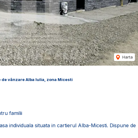
Harta
 de vânzare Alba Iulia, zona Micesti
ru familii
sa individuala situata in cartierul Alba-Micesti. Dispune de