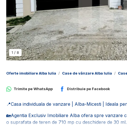
1
/
8
Oferte imobiliare Alba Iulia
Case de vânzare Alba Iulia
Case
Trimite pe
WhatsApp
Distribuie pe
Facebook
📍Casa individuala de vanzare | Alba-Micesti | Ideala pent
🏡Agentia Exclusiv Imobiliare Alba ofera spre vanzare ca
o suprafata de teren de 710 mp cu deschidere de 30 ml.