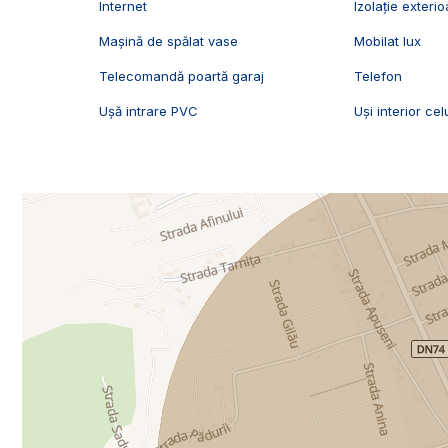
Internet
Izolație exterio
Mașină de spălat vase
Mobilat lux
Telecomandă poartă garaj
Telefon
Ușă intrare PVC
Uși interior cel