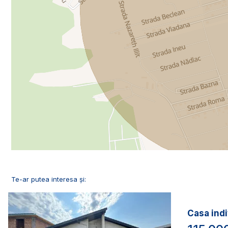
Te-ar putea interesa și:
Casa indi