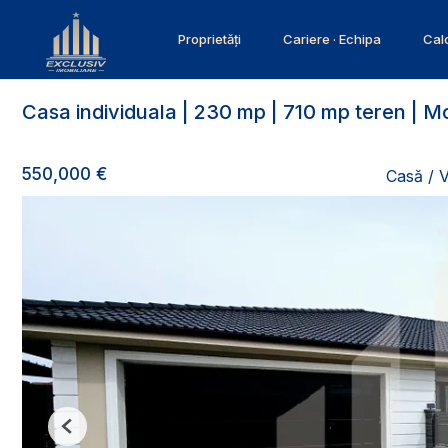
Proprietăți
Cariere · Echipa
Calc
Casa individuala | 230 mp | 710 mp teren | Mo
550,000 €
Casă / 
Previous