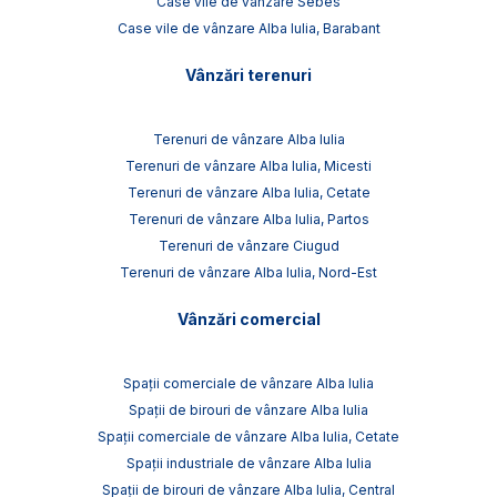
Case vile de vânzare Sebes
Case vile de vânzare Alba Iulia, Barabant
Vânzări terenuri
Terenuri de vânzare Alba Iulia
Terenuri de vânzare Alba Iulia, Micesti
Terenuri de vânzare Alba Iulia, Cetate
Terenuri de vânzare Alba Iulia, Partos
Terenuri de vânzare Ciugud
Terenuri de vânzare Alba Iulia, Nord-Est
Vânzări comercial
Spații comerciale de vânzare Alba Iulia
Spații de birouri de vânzare Alba Iulia
Spații comerciale de vânzare Alba Iulia, Cetate
Spații industriale de vânzare Alba Iulia
Spații de birouri de vânzare Alba Iulia, Central