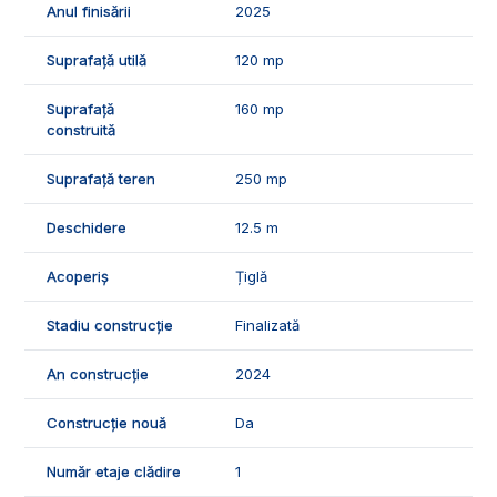
Anul finisării
2025
Suprafață utilă
120 mp
Suprafață
160 mp
construită
Suprafață teren
250 mp
Deschidere
12.5 m
Acoperiș
Țiglă
Stadiu construcție
Finalizată
An construcție
2024
Construcție nouă
Da
Număr etaje clădire
1