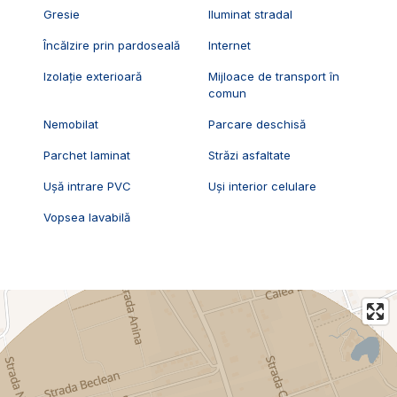
Gresie
Iluminat stradal
Încălzire prin pardoseală
Internet
Izolație exterioară
Mijloace de transport în
comun
Nemobilat
Parcare deschisă
Parchet laminat
Străzi asfaltate
Ușă intrare PVC
Uși interior celulare
Vopsea lavabilă