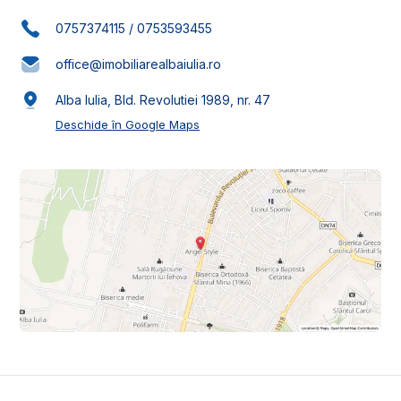
0757374115
/
0753593455
office@imobiliarealbaiulia.ro
Alba Iulia, Bld. Revolutiei 1989, nr. 47
Deschide în Google Maps