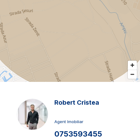
Robert Cristea
Agent Imobiliar
0753593455