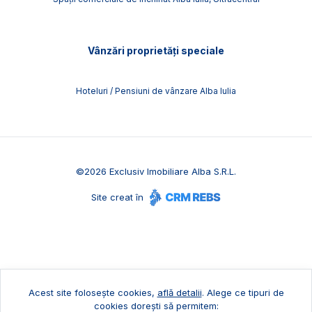
Vânzări proprietăți speciale
Hoteluri / Pensiuni de vânzare Alba Iulia
©
2026
Exclusiv Imobiliare Alba S.R.L.
Site creat în
Acest site folosește cookies,
află detalii
.
Alege ce tipuri de
cookies dorești să permitem: