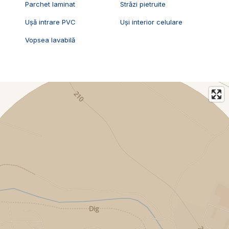
Parchet laminat
Străzi pietruite
Ușă intrare PVC
Uși interior celulare
Vopsea lavabilă