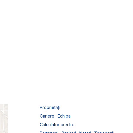
Proprietăți
Cariere · Echipa
Calculator credite