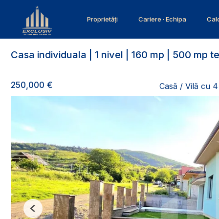
Proprietăți
Cariere · Echipa
Calc
Casa individuala | 1 nivel | 160 mp | 500 mp t
250,000 €
Casă / Vilă cu 
Previous