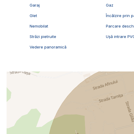
Garaj
Gaz
Glet
Încălzire prin 
Nemobilat
Parcare desch
Străzi pietruite
Ușă intrare PV
Vedere panoramică