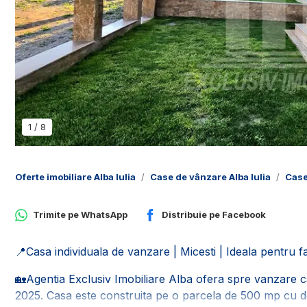
1
/
8
Oferte imobiliare Alba Iulia
Case de vânzare Alba Iulia
Case
Trimite pe
WhatsApp
Distribuie pe
Facebook
📍Casa individuala de vanzare | Micesti | Ideala pentru fa
🏡Agentia Exclusiv Imobiliare Alba ofera spre vanzare casa
2025. Casa este construita pe o parcela de 500 mp cu de