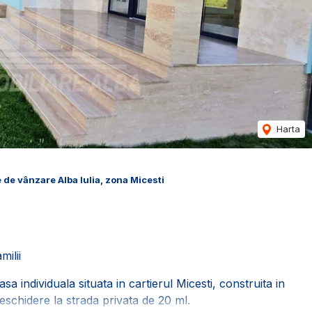
Harta
 de vânzare Alba Iulia, zona Micesti
milii
 individuala situata in cartierul Micesti, construita in
schidere la strada privata de 20 ml.