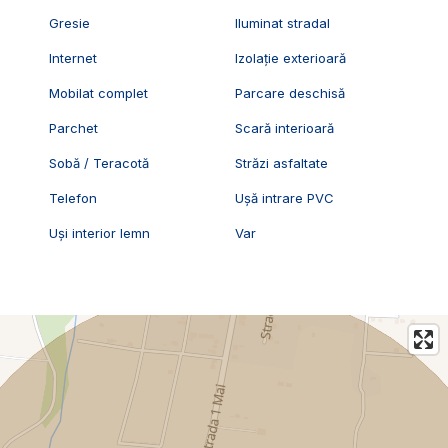
Gresie
Iluminat stradal
Internet
Izolație exterioară
Mobilat complet
Parcare deschisă
Parchet
Scară interioară
Sobă / Teracotă
Străzi asfaltate
Telefon
Ușă intrare PVC
Uși interior lemn
Var