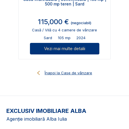
500 mp teren | Sard
115,000 €
(negociabil)
Casă / Vilă cu 4 camere de vânzare
Sard
105 mp
2024
Vezi mai multe detalii
Înapoi la Case de vânzare
EXCLUSIV IMOBILIARE ALBA
Agenție imobiliară Alba Iulia