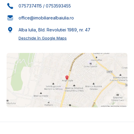
0757374115
/
0753593455
office@imobiliarealbaiulia.ro
Alba Iulia, Bld. Revolutiei 1989, nr. 47
Deschide în Google Maps