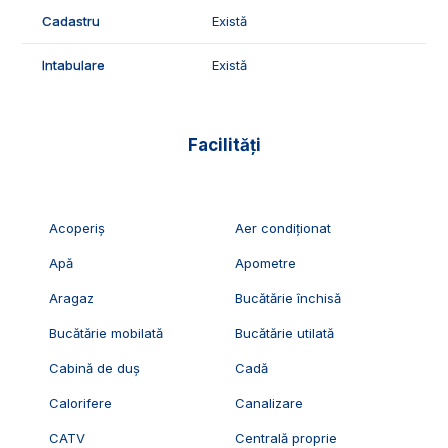
Cadastru
Există
Intabulare
Există
Facilități
Acoperiș
Aer condiționat
Apă
Apometre
Aragaz
Bucătărie închisă
Bucătărie mobilată
Bucătărie utilată
Cabină de duș
Cadă
Calorifere
Canalizare
CATV
Centrală proprie