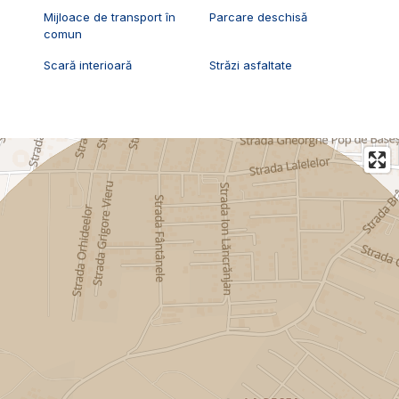
Mijloace de transport în
Parcare deschisă
comun
Scară interioară
Străzi asfaltate