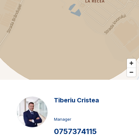
Tiberiu Cristea
Manager
0757374115