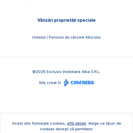
Vânzări proprietăți speciale
Hoteluri / Pensiuni de vânzare Alba Iulia
©
2026
Exclusiv Imobiliare Alba S.R.L.
Site creat în
Acest site folosește cookies,
află detalii
.
Alege ce tipuri de
cookies dorești să permitem: