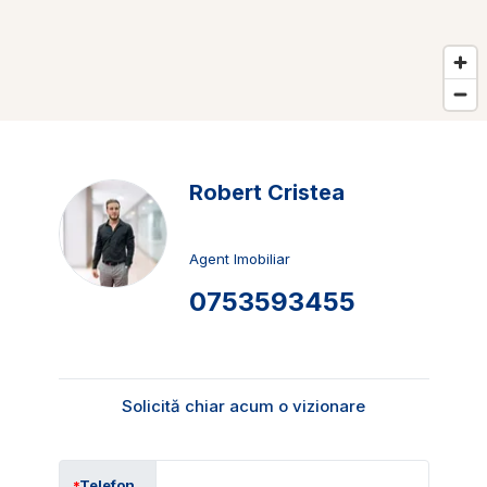
Robert Cristea
Agent Imobiliar
0753593455
Solicită chiar acum o vizionare
Telefon