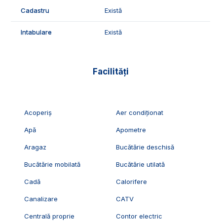
Cadastru
Există
Intabulare
Există
Facilități
Acoperiș
Aer condiționat
Apă
Apometre
Aragaz
Bucătărie deschisă
Bucătărie mobilată
Bucătărie utilată
Cadă
Calorifere
Canalizare
CATV
Centrală proprie
Contor electric