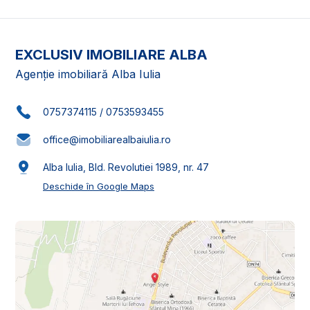
EXCLUSIV IMOBILIARE ALBA
Agenție imobiliară Alba Iulia
0757374115
/
0753593455
office@imobiliarealbaiulia.ro
Alba Iulia, Bld. Revolutiei 1989, nr. 47
Deschide în Google Maps