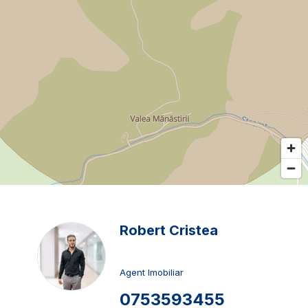
Robert Cristea
Agent Imobiliar
0753593455