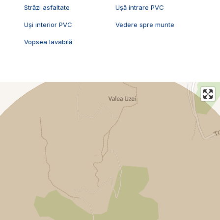
Străzi asfaltate
Ușă intrare PVC
Uși interior PVC
Vedere spre munte
Vopsea lavabilă