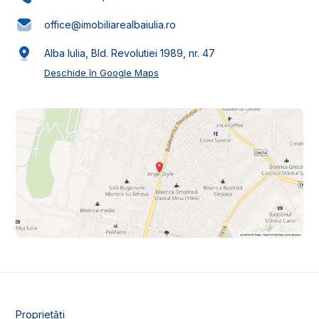
office@imobiliarealbaiulia.ro
Alba Iulia, Bld. Revolutiei 1989, nr. 47
Deschide în Google Maps
Proprietăți