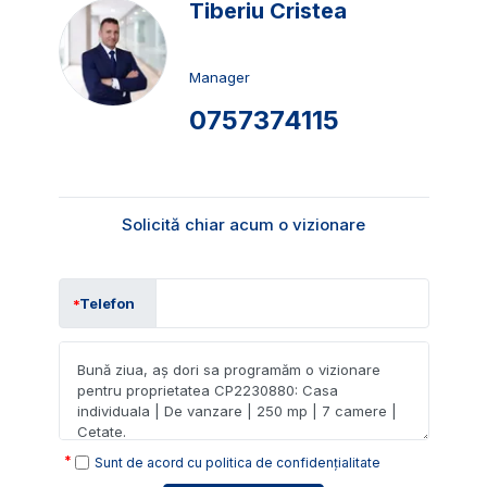
Tiberiu Cristea
Manager
0757374115
Solicită chiar acum o vizionare
Telefon
Sunt de acord cu
politica de confidențialitate