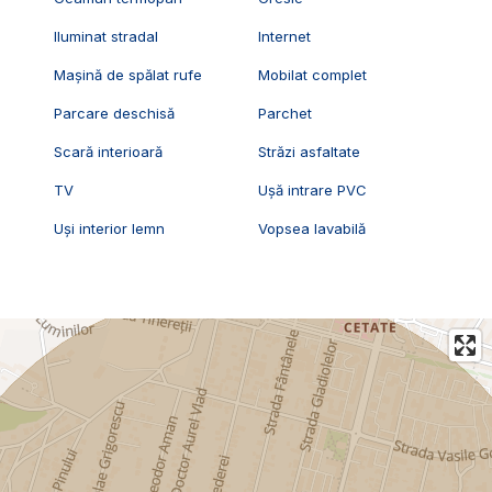
Iluminat stradal
Internet
Mașină de spălat rufe
Mobilat complet
Parcare deschisă
Parchet
Scară interioară
Străzi asfaltate
TV
Ușă intrare PVC
Uși interior lemn
Vopsea lavabilă