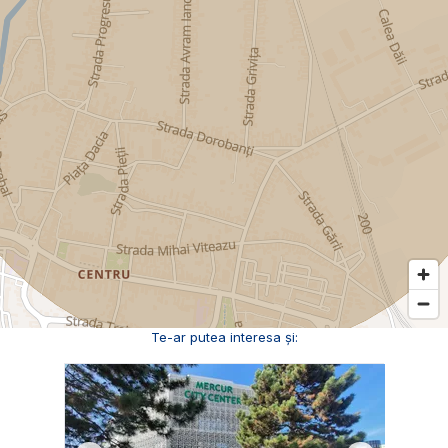
Te-ar putea interesa și: