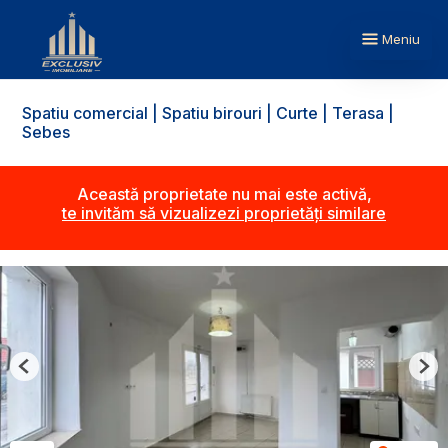
Meniu
Spatiu comercial | Spatiu birouri | Curte | Terasa |
Sebes
Această proprietate nu mai este activă,
te invităm să vizualizezi proprietăți similare
Previous
Nex