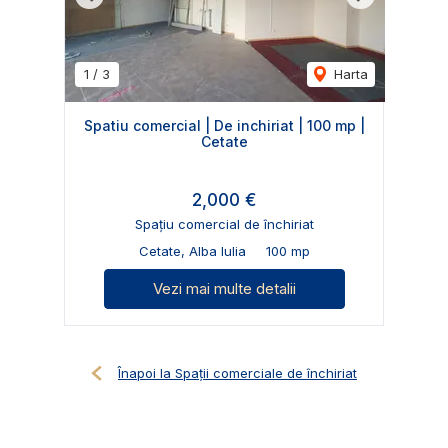
Previous
Next
1
/
3
Harta
Spatiu comercial | De inchiriat | 100 mp |
Cetate
2,000 €
Spațiu comercial de închiriat
Cetate, Alba Iulia
100 mp
Vezi mai multe detalii
Înapoi la Spații comerciale de închiriat