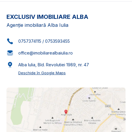
EXCLUSIV IMOBILIARE ALBA
Agenție imobiliară Alba Iulia
0757374115
/
0753593455
office@imobiliarealbaiulia.ro
Alba Iulia, Bld. Revolutiei 1989, nr. 47
Deschide în Google Maps