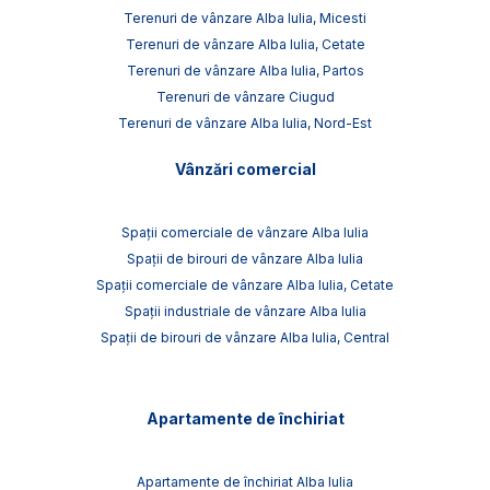
Terenuri de vânzare Alba Iulia, Micesti
Terenuri de vânzare Alba Iulia, Cetate
Terenuri de vânzare Alba Iulia, Partos
Terenuri de vânzare Ciugud
Terenuri de vânzare Alba Iulia, Nord-Est
Vânzări comercial
Spații comerciale de vânzare Alba Iulia
Spații de birouri de vânzare Alba Iulia
Spații comerciale de vânzare Alba Iulia, Cetate
Spații industriale de vânzare Alba Iulia
Spații de birouri de vânzare Alba Iulia, Central
Apartamente de închiriat
Apartamente de închiriat Alba Iulia