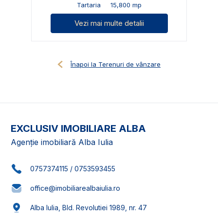
Tartaria
15,800 mp
Vezi mai multe detalii
Înapoi la Terenuri de vânzare
EXCLUSIV IMOBILIARE ALBA
Agenție imobiliară Alba Iulia
0757374115
/
0753593455
office@imobiliarealbaiulia.ro
Alba Iulia, Bld. Revolutiei 1989, nr. 47