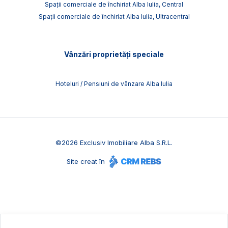
Spații comerciale de închiriat Alba Iulia, Central
Spații comerciale de închiriat Alba Iulia, Ultracentral
Vânzări proprietăți speciale
Hoteluri / Pensiuni de vânzare Alba Iulia
©
2026
Exclusiv Imobiliare Alba S.R.L.
Site creat în