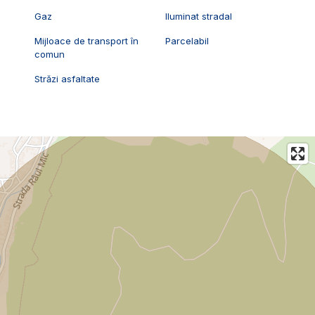
Gaz
Iluminat stradal
Mijloace de transport în
Parcelabil
comun
Străzi asfaltate