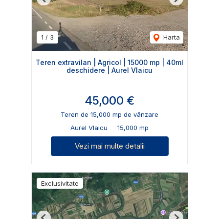
Previous
Next
1
/
3
Harta
Teren extravilan | Agricol | 15000 mp | 40ml
deschidere | Aurel Vlaicu
45,000 €
Teren de 15,000 mp de vânzare
Aurel Vlaicu
15,000 mp
Vezi mai multe detalii
Exclusivitate