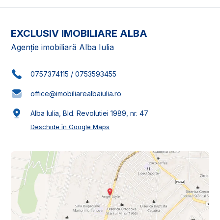
EXCLUSIV IMOBILIARE ALBA
Agenție imobiliară Alba Iulia
0757374115
/
0753593455
office@imobiliarealbaiulia.ro
Alba Iulia, Bld. Revolutiei 1989, nr. 47
Deschide în Google Maps