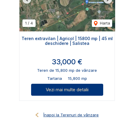
Previous
Next
1
/
4
Harta
Teren extravilan | Agricol | 15800 mp | 45 ml
deschidere | Salistea
33,000 €
Teren de 15,800 mp de vânzare
Tartaria
15,800 mp
Vezi mai multe detalii
Înapoi la Terenuri de vânzare