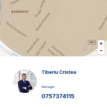
Tiberiu Cristea
Manager
0757374115