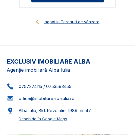
Înapoi la Terenuri de vânzare
EXCLUSIV IMOBILIARE ALBA
Agenție imobiliară Alba Iulia
0757374115
/
0753593455
office@imobiliarealbaiulia.ro
Alba Iulia, Bld. Revolutiei 1989, nr. 47
Deschide în Google Maps