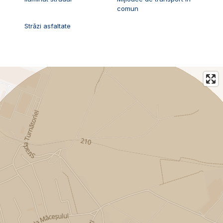
comun
Străzi asfaltate