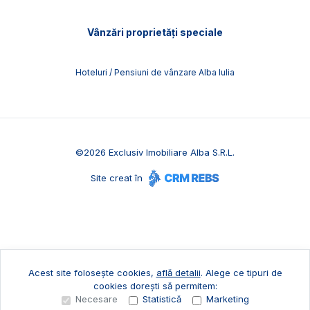
Vânzări proprietăți speciale
Hoteluri / Pensiuni de vânzare Alba Iulia
©
2026
Exclusiv Imobiliare Alba S.R.L.
Site creat în
Acest site folosește cookies,
află detalii
.
Alege ce tipuri de
cookies dorești să permitem:
Necesare
Statistică
Marketing