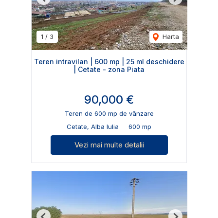
Previous
Next
1
/
3
Harta
Teren intravilan | 600 mp | 25 ml deschidere
| Cetate - zona Piata
90,000 €
Teren de 600 mp de vânzare
Cetate, Alba Iulia
600 mp
Vezi mai multe detalii