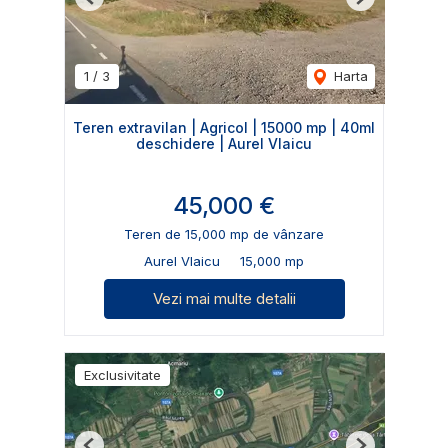
Previous
Next
1
/
3
Harta
Teren extravilan | Agricol | 15000 mp | 40ml
deschidere | Aurel Vlaicu
45,000 €
Teren de 15,000 mp de vânzare
Aurel Vlaicu
15,000 mp
Vezi mai multe detalii
Exclusivitate