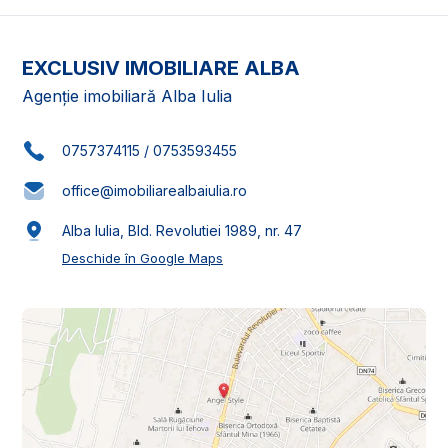
EXCLUSIV IMOBILIARE ALBA
Agenție imobiliară Alba Iulia
0757374115
/
0753593455
office@imobiliarealbaiulia.ro
Alba Iulia, Bld. Revolutiei 1989, nr. 47
Deschide în Google Maps