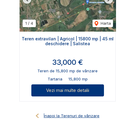
Previous
Next
1
/
4
Harta
Teren extravilan | Agricol | 15800 mp | 45 ml
deschidere | Salistea
33,000 €
Teren de 15,800 mp de vânzare
Tartaria
15,800 mp
Vezi mai multe detalii
Înapoi la Terenuri de vânzare