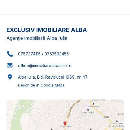
EXCLUSIV IMOBILIARE ALBA
Agenție imobiliară Alba Iulia
0757374115
/
0753593455
office@imobiliarealbaiulia.ro
Alba Iulia, Bld. Revolutiei 1989, nr. 47
Deschide în Google Maps