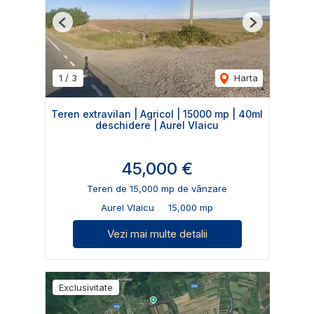
Previous
Next
1
/
3
Harta
Teren extravilan | Agricol | 15000 mp | 40ml
deschidere | Aurel Vlaicu
45,000 €
Teren de 15,000 mp de vânzare
Aurel Vlaicu
15,000 mp
Vezi mai multe detalii
Exclusivitate