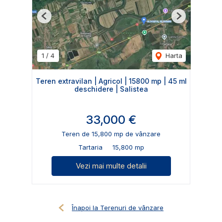
Previous
Next
1
/
4
Harta
Teren extravilan | Agricol | 15800 mp | 45 ml
deschidere | Salistea
33,000 €
Teren de 15,800 mp de vânzare
Tartaria
15,800 mp
Vezi mai multe detalii
Înapoi la Terenuri de vânzare