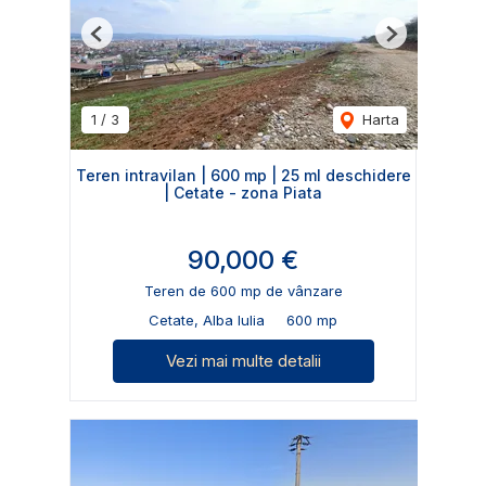
Previous
Next
1
/
3
Harta
Teren intravilan | 600 mp | 25 ml deschidere
| Cetate - zona Piata
90,000 €
Teren de 600 mp de vânzare
Cetate, Alba Iulia
600 mp
Vezi mai multe detalii