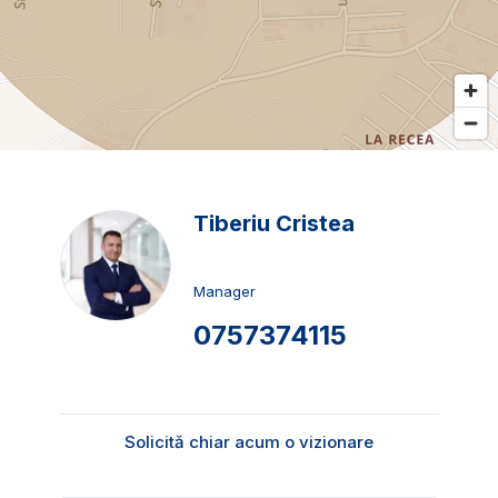
Tiberiu Cristea
Manager
0757374115
Solicită chiar acum o vizionare