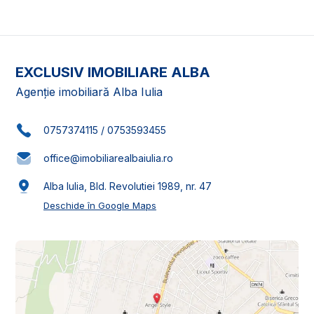
EXCLUSIV IMOBILIARE ALBA
Agenție imobiliară Alba Iulia
0757374115
/
0753593455
office@imobiliarealbaiulia.ro
Alba Iulia, Bld. Revolutiei 1989, nr. 47
Deschide în Google Maps