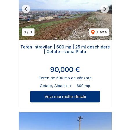
Previous
Next
1
/
3
Harta
Teren intravilan | 600 mp | 25 ml deschidere
| Cetate - zona Piata
90,000 €
Teren de 600 mp de vânzare
Cetate, Alba Iulia
600 mp
Vezi mai multe detalii