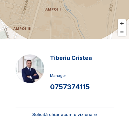
Tiberiu Cristea
Manager
0757374115
Solicită chiar acum o vizionare