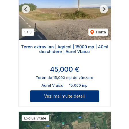
Previous
Next
1
/
3
Harta
Teren extravilan | Agricol | 15000 mp | 40ml
deschidere | Aurel Vlaicu
45,000 €
Teren de 15,000 mp de vânzare
Aurel Vlaicu
15,000 mp
Vezi mai multe detalii
Exclusivitate