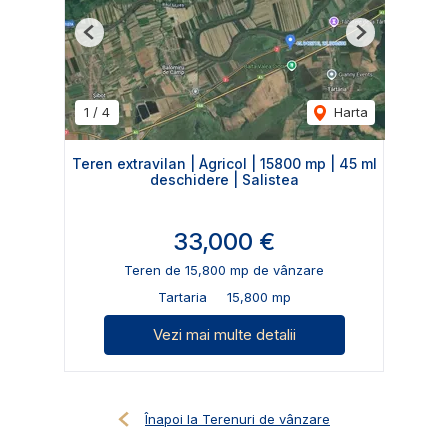
Previous
Next
1
/
4
Harta
Teren extravilan | Agricol | 15800 mp | 45 ml
deschidere | Salistea
33,000 €
Teren de 15,800 mp de vânzare
Tartaria
15,800 mp
Vezi mai multe detalii
Înapoi la Terenuri de vânzare