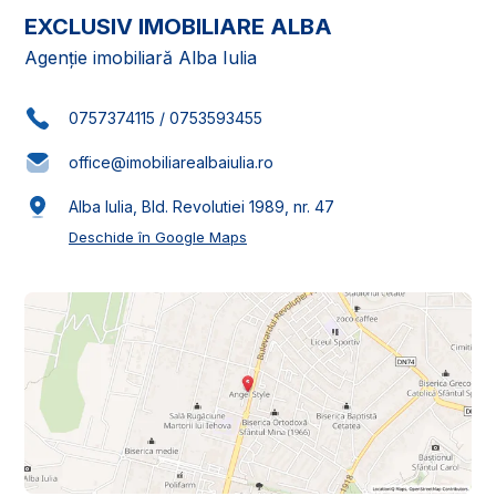
EXCLUSIV IMOBILIARE ALBA
Agenție imobiliară Alba Iulia
0757374115
/
0753593455
office@imobiliarealbaiulia.ro
Alba Iulia, Bld. Revolutiei 1989, nr. 47
Deschide în Google Maps