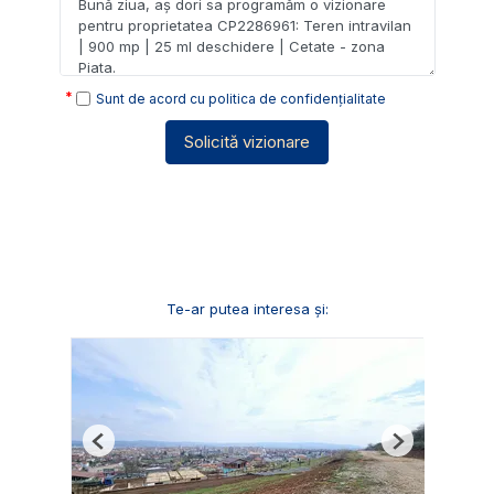
Sunt de acord cu
politica de confidențialitate
Solicită vizionare
Te-ar putea interesa și:
Previous
Next