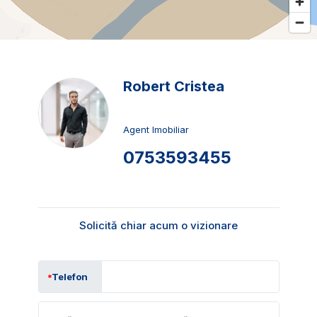
Robert Cristea
Agent Imobiliar
0753593455
Solicită chiar acum o vizionare
Telefon