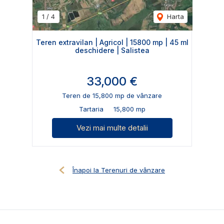
1
/
4
Harta
Teren extravilan | Agricol | 15800 mp | 45 ml
deschidere | Salistea
33,000 €
Teren de 15,800 mp de vânzare
Tartaria
15,800 mp
Vezi mai multe detalii
Înapoi la Terenuri de vânzare