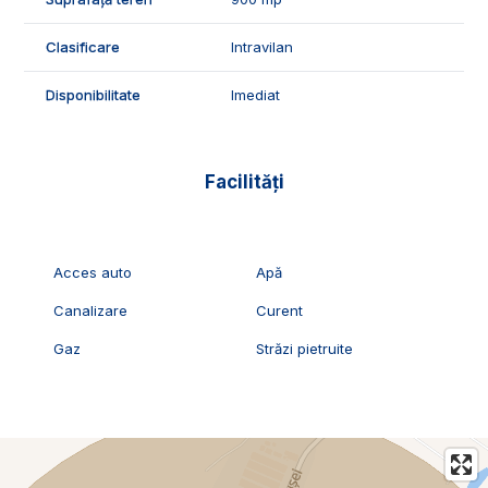
ID Exclusiv - 2286961
Clasificare
Intravilan
Disponibilitate
Imediat
Facilități
Acces auto
Apă
Canalizare
Curent
Gaz
Străzi pietruite