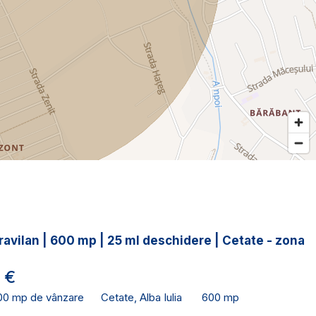
ravilan | 600 mp | 25 ml deschidere | Cetate - zona
 €
00 mp de vânzare
Cetate, Alba Iulia
600 mp