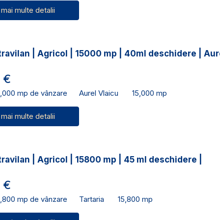
 mai multe detalii
ravilan | Agricol | 15000 mp | 40ml deschidere | Aur
 €
5,000 mp de vânzare
Aurel Vlaicu
15,000 mp
 mai multe detalii
ravilan | Agricol | 15800 mp | 45 ml deschidere |
 €
5,800 mp de vânzare
Tartaria
15,800 mp