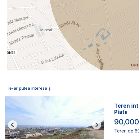
Te-ar putea interesa și:
Teren int
Piata
90,000
Previous
Next
Teren de 6