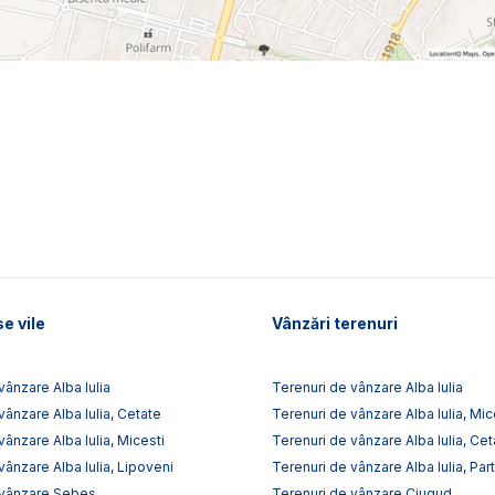
e vile
Vânzări terenuri
vânzare Alba Iulia
Terenuri de vânzare Alba Iulia
vânzare Alba Iulia, Cetate
Terenuri de vânzare Alba Iulia, Mic
vânzare Alba Iulia, Micesti
Terenuri de vânzare Alba Iulia, Cet
vânzare Alba Iulia, Lipoveni
Terenuri de vânzare Alba Iulia, Par
 vânzare Sebes
Terenuri de vânzare Ciugud