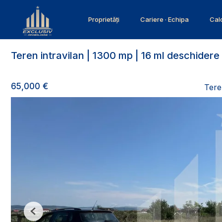
Proprietăți
Cariere · Echipa
Calc
Teren intravilan | 1300 mp | 16 ml deschidere 
65,000 €
Tere
Previous