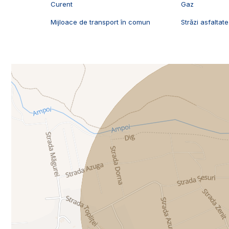
Curent
Gaz
Mijloace de transport în comun
Străzi asfaltate