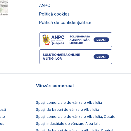
ANPC
Politică cookies
Politică de confidențialitate
Vânzări comercial
Spații comerciale de vânzare Alba Iulia
esti
Spații de birouri de vânzare Alba Iulia
ate
Spații comerciale de vânzare Alba Iulia, Cetate
tos
Spații industriale de vânzare Alba Iulia
Spații de birouri de vânzare Alba Iulia, Central