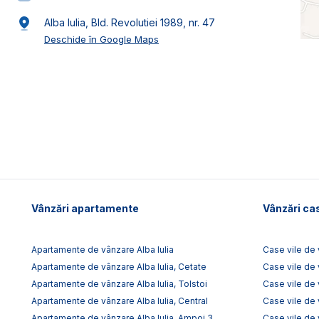
Alba Iulia, Bld. Revolutiei 1989, nr. 47
Deschide în Google Maps
Vânzări apartamente
Vânzări cas
Apartamente de vânzare Alba Iulia
Case vile de 
Apartamente de vânzare Alba Iulia, Cetate
Case vile de 
Apartamente de vânzare Alba Iulia, Tolstoi
Case vile de 
Apartamente de vânzare Alba Iulia, Central
Case vile de 
Apartamente de vânzare Alba Iulia, Ampoi 3
Case vile de