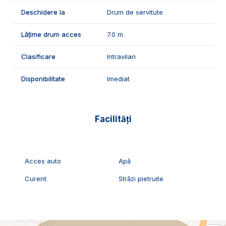
Deschidere la
Drum de servitute
Lățime drum acces
7.0 m
Clasificare
Intravilan
Disponibilitate
Imediat
Facilități
Acces auto
Apă
Curent
Străzi pietruite