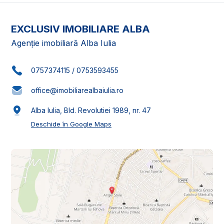
EXCLUSIV IMOBILIARE ALBA
Agenție imobiliară Alba Iulia
0757374115
/
0753593455
office@imobiliarealbaiulia.ro
Alba Iulia, Bld. Revolutiei 1989, nr. 47
Deschide în Google Maps