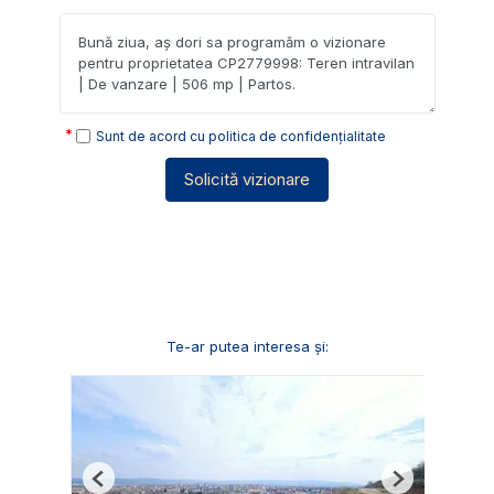
Sunt de acord cu
politica de confidențialitate
Solicită vizionare
Te-ar putea interesa și:
Previous
Next