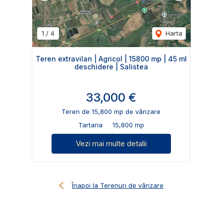
1
/
4
Harta
Teren extravilan | Agricol | 15800 mp | 45 ml
deschidere | Salistea
33,000 €
Teren de 15,800 mp de vânzare
Tartaria
15,800 mp
Vezi mai multe detalii
Înapoi la Terenuri de vânzare