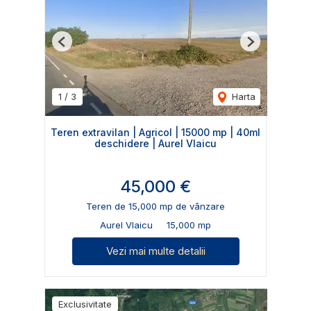
Previous
Next
1
/
3
Harta
Teren extravilan | Agricol | 15000 mp | 40ml
deschidere | Aurel Vlaicu
45,000 €
Teren de 15,000 mp de vânzare
Aurel Vlaicu
15,000 mp
Vezi mai multe detalii
Exclusivitate