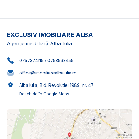
EXCLUSIV IMOBILIARE ALBA
Agenție imobiliară Alba Iulia
0757374115
/
0753593455
office@imobiliarealbaiulia.ro
Alba Iulia, Bld. Revolutiei 1989, nr. 47
Deschide în Google Maps