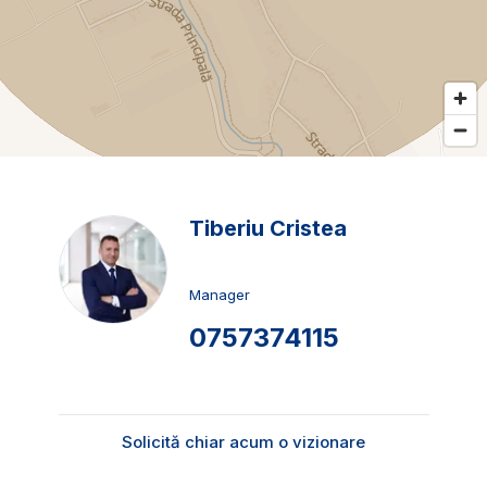
Tiberiu Cristea
Manager
0757374115
Solicită chiar acum o vizionare