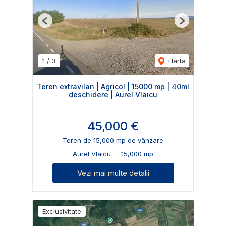
Previous
Next
1
/
3
Harta
Teren extravilan | Agricol | 15000 mp | 40ml
deschidere | Aurel Vlaicu
45,000 €
Teren de 15,000 mp de vânzare
Aurel Vlaicu
15,000 mp
Vezi mai multe detalii
Exclusivitate