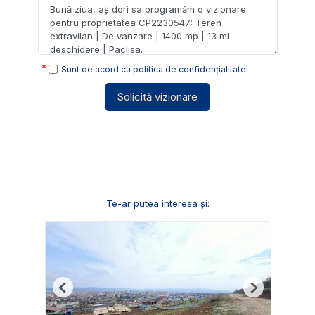
Sunt de acord cu
politica de confidențialitate
Solicită vizionare
Te-ar putea interesa și:
Previous
Next