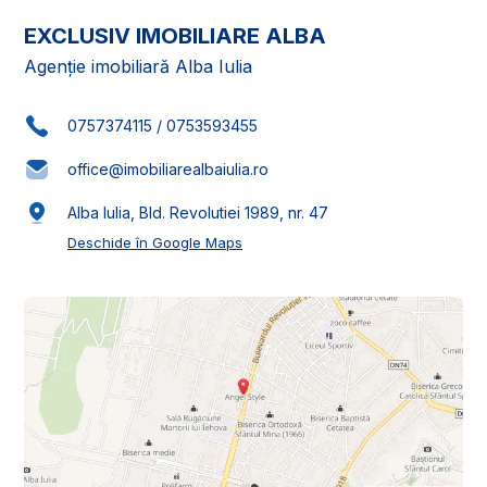
EXCLUSIV IMOBILIARE ALBA
Agenție imobiliară Alba Iulia
0757374115
/
0753593455
office@imobiliarealbaiulia.ro
Alba Iulia, Bld. Revolutiei 1989, nr. 47
Deschide în Google Maps