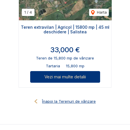
1
/
4
Harta
Teren extravilan | Agricol | 15800 mp | 45 ml
deschidere | Salistea
33,000 €
Teren de 15,800 mp de vânzare
Tartaria
15,800 mp
Vezi mai multe detalii
Înapoi la Terenuri de vânzare