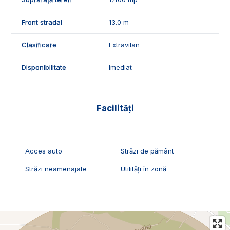
Exclusiv Imobiliare Alba!
ID Exclusiv - 2230547
Front stradal
13.0 m
Clasificare
Extravilan
Disponibilitate
Imediat
Facilități
Acces auto
Străzi de pământ
Străzi neamenajate
Utilități în zonă