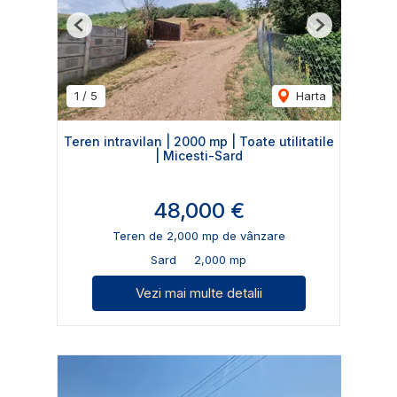
Previous
Next
1
/
5
Harta
Teren intravilan | 2000 mp | Toate utilitatile
| Micesti-Sard
48,000 €
Teren de 2,000 mp de vânzare
Sard
2,000 mp
Vezi mai multe detalii