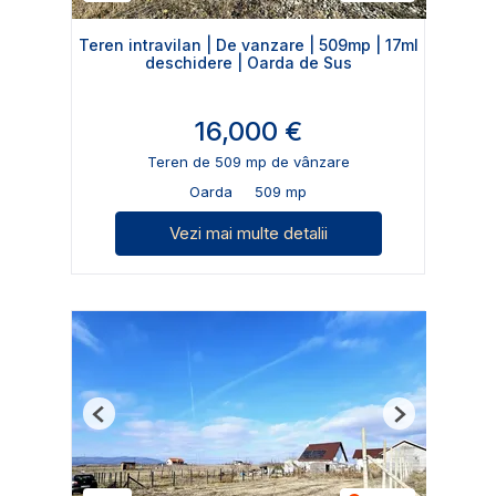
Teren intravilan | De vanzare | 509mp | 17ml
deschidere | Oarda de Sus
16,000 €
Teren de 509 mp de vânzare
Oarda
509 mp
Vezi mai multe detalii
Previous
Next