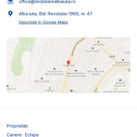
office@imobiliarealbaiulia.ro
Alba Iulia, Bld. Revolutiei 1989, nr. 47
Deschide în Google Maps
Proprietăți
Cariere · Echipa