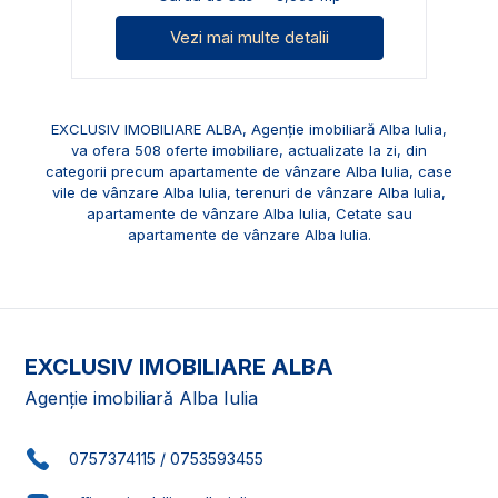
Vezi mai multe detalii
EXCLUSIV IMOBILIARE ALBA, Agenție imobiliară Alba Iulia,
va ofera 508 oferte imobiliare, actualizate la zi, din
categorii precum
apartamente de vânzare Alba Iulia
,
case
vile de vânzare Alba Iulia
,
terenuri de vânzare Alba Iulia
,
apartamente de vânzare Alba Iulia, Cetate
sau
apartamente de vânzare Alba Iulia
.
EXCLUSIV IMOBILIARE ALBA
Agenție imobiliară Alba Iulia
0757374115
/
0753593455