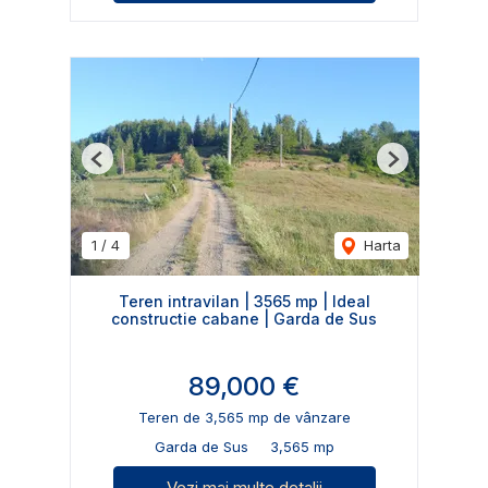
Previous
Next
1
/
4
Harta
Teren intravilan | 3565 mp | Ideal
constructie cabane | Garda de Sus
89,000 €
Teren de 3,565 mp de vânzare
Garda de Sus
3,565 mp
Vezi mai multe detalii