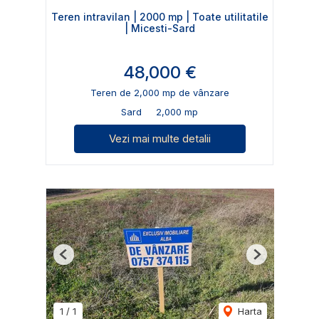
Teren intravilan | 2000 mp | Toate utilitatile
| Micesti-Sard
48,000 €
Teren de 2,000 mp de vânzare
Sard
2,000 mp
Vezi mai multe detalii
Previous
Next
1
/
1
Harta