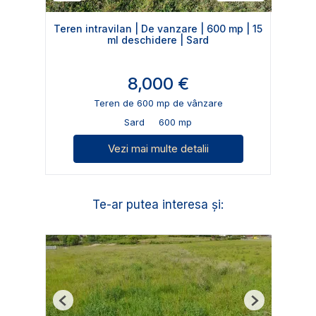
Teren intravilan | De vanzare | 600 mp | 15
ml deschidere | Sard
8,000 €
Teren de 600 mp de vânzare
Sard
600 mp
Vezi mai multe detalii
Te-ar putea interesa și:
Previous
Next