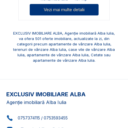
Vezi mai multe detalii
EXCLUSIV IMOBILIARE ALBA, Agenție imobiliară Alba Iulia,
va ofera 501 oferte imobiliare, actualizate la zi, din
categorii precum
apartamente de vânzare Alba Iulia
,
terenuri de vânzare Alba Iulia
,
case vile de vânzare Alba
Iulia
,
apartamente de vânzare Alba Iulia, Cetate
sau
apartamente de vânzare Alba Iulia
.
EXCLUSIV IMOBILIARE ALBA
Agenție imobiliară Alba Iulia
0757374115
/
0753593455