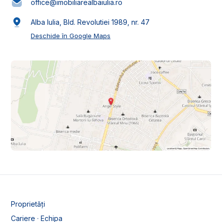
office@imobiliarealbaiulia.ro
Alba Iulia, Bld. Revolutiei 1989, nr. 47
Deschide în Google Maps
Proprietăți
Cariere · Echipa