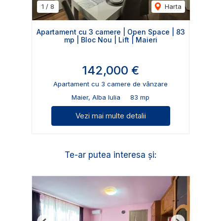
1
/
8
Harta
Apartament cu 3 camere | Open Space | 83
mp | Bloc Nou | Lift | Maieri
142,000 €
Apartament cu 3 camere de vânzare
Maier, Alba Iulia
83 mp
Vezi mai multe detalii
Te-ar putea interesa și: