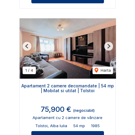
Previous
Next
1
/
4
Harta
Apartament 2 camere decomandate | 54 mp
| Mobilat si utilat | Tolstoi
75,900 €
(negociabil)
Apartament cu 2 camere de vânzare
Tolstoi, Alba Iulia
54 mp
1985