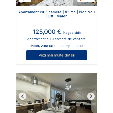
Apartament cu 3 camere | 83 mp | Bloc Nou
| Lift | Maieri
125,000 €
(negociabil)
Apartament cu 3 camere de vânzare
Maier, Alba Iulia
83 mp
2019
Vezi mai multe detalii
Previous
Next