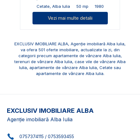
Cetate, Alba Iulia
50 mp
1980
Vezi mai multe detalii
EXCLUSIV IMOBILIARE ALBA, Agenție imobiliară Alba Iulia,
va ofera 501 oferte imobiliare, actualizate la zi, din
categorii precum
apartamente de vânzare Alba Iulia
,
terenuri de vânzare Alba Iulia
,
case vile de vânzare Alba
Iulia
,
apartamente de vânzare Alba Iulia, Cetate
sau
apartamente de vânzare Alba Iulia
.
EXCLUSIV IMOBILIARE ALBA
Agenție imobiliară Alba Iulia
0757374115
/
0753593455