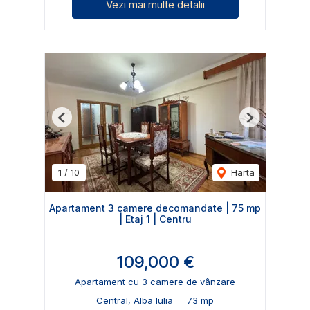
Vezi mai multe detalii
Previous
Next
1
/
10
Harta
Apartament 3 camere decomandate | 75 mp
| Etaj 1 | Centru
109,000 €
Apartament cu 3 camere de vânzare
Central, Alba Iulia
73 mp