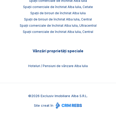
Spații comerciale de închiriat Alba Iulia
Spații comerciale de închiriat Alba Iulia, Cetate
Spații de birouri de închiriat Alba Iulia
Spații de birouri de închiriat Alba Iulia, Central
Spații comerciale de închiriat Alba Iulia, Ultracentral
Spații comerciale de închiriat Alba Iulia, Central
Vânzări proprietăți speciale
Hoteluri / Pensiuni de vânzare Alba Iulia
©
2026
Exclusiv Imobiliare Alba S.R.L.
Site creat în