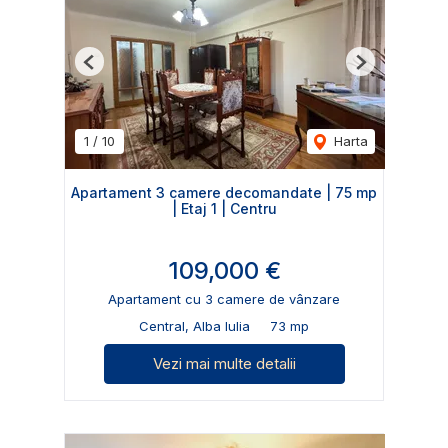
Previous
Next
1
/
10
Harta
Apartament 3 camere decomandate | 75 mp
| Etaj 1 | Centru
109,000 €
Apartament cu 3 camere de vânzare
Central, Alba Iulia
73 mp
Vezi mai multe detalii