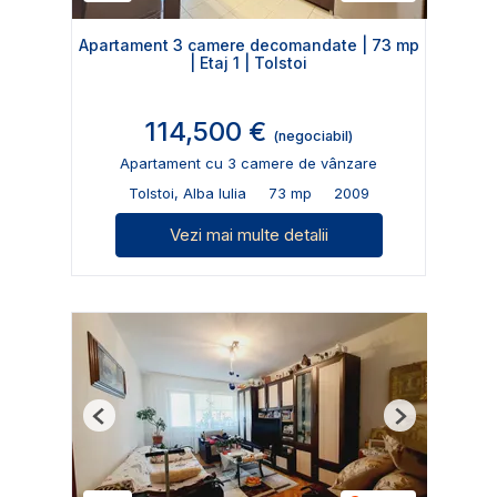
Apartament 3 camere decomandate | 73 mp
| Etaj 1 | Tolstoi
114,500 €
(negociabil)
Apartament cu 3 camere de vânzare
Tolstoi, Alba Iulia
73 mp
2009
Vezi mai multe detalii
Previous
Next