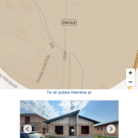
Te-ar putea interesa și:
Previous
Next