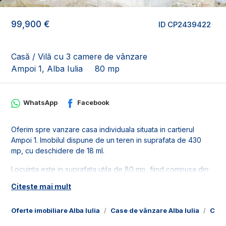
99,900 €
ID CP2439422
Casă / Vilă cu 3 camere de vânzare
Ampoi 1, Alba Iulia
80 mp
WhatsApp
Facebook
Oferim spre vanzare casa individuala situata in cartierul
Ampoi 1. Imobilul dispune de un teren in suprafata de 430
mp, cu deschidere de 18 ml.
Locuinta este in suprafata utila de 80 mp, fiind compusa din:
- 3 camere;
Citește mai mult
- 1 bucatarie;
- 1 baie;
Oferte imobiliare Alba Iulia
Case de vânzare Alba Iulia
Case
- 1 hol;
- 1 pivnita;