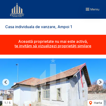
Meniu
Casa individuala de vanzare, Ampoi 1
Această proprietate nu mai este activă,
te invităm să vizualizezi proprietăți similare
Previous
Nex
1
/
5
Harta