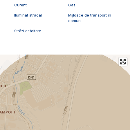
Curent
Gaz
Iluminat stradal
Mijloace de transport în
comun
Străzi asfaltate