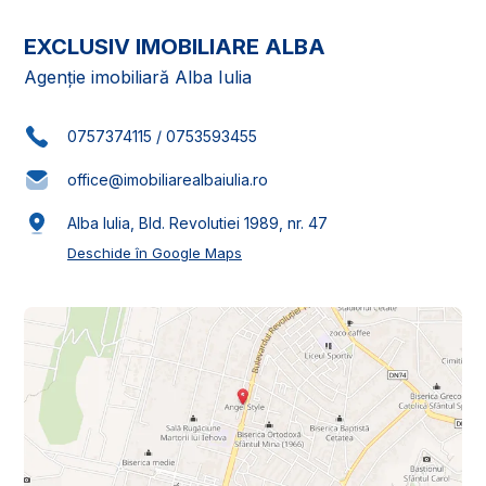
EXCLUSIV IMOBILIARE ALBA
Agenție imobiliară Alba Iulia
0757374115
/
0753593455
office@imobiliarealbaiulia.ro
Alba Iulia, Bld. Revolutiei 1989, nr. 47
Deschide în Google Maps