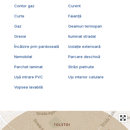
Contor gaz
Curent
Curte
Faianță
Gaz
Geamuri termopan
Gresie
Iluminat stradal
Încălzire prin pardoseală
Izolație exterioară
Nemobilat
Parcare deschisă
Parchet laminat
Străzi pietruite
Ușă intrare PVC
Uși interior celulare
Vopsea lavabilă