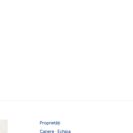
Proprietăți
Cariere · Echipa