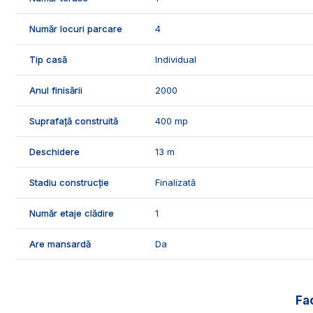
Număr locuri parcare
4
Tip casă
Individual
Anul finisării
2000
Suprafață construită
400 mp
Deschidere
13 m
Stadiu construcție
Finalizată
Număr etaje clădire
1
Are mansardă
Da
Fac