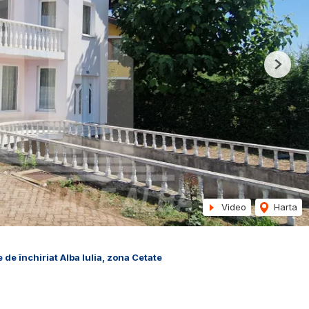
Next
Video
Harta
 de închiriat Alba Iulia, zona Cetate