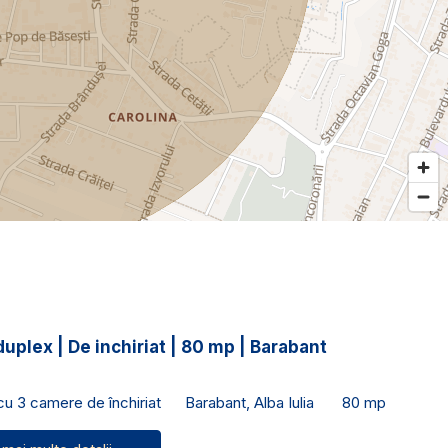
duplex | De inchiriat | 80 mp | Barabant
 cu 3 camere de închiriat
Barabant, Alba Iulia
80 mp