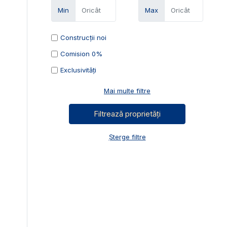
Min
Max
Construcții noi
Comision 0%
Exclusivități
Mai multe filtre
Șterge filtre