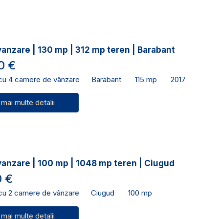
anzare | 130 mp | 312 mp teren | Barabant
0 €
 cu 4 camere de vânzare
Barabant
115 mp
2017
 mai multe detalii
vanzare | 100 mp | 1048 mp teren | Ciugud
 €
 cu 2 camere de vânzare
Ciugud
100 mp
 mai multe detalii