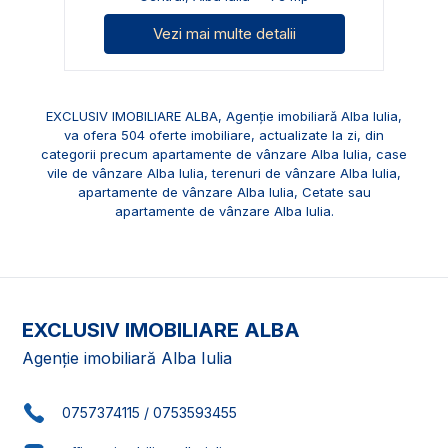
Vezi mai multe detalii
EXCLUSIV IMOBILIARE ALBA, Agenție imobiliară Alba Iulia,
va ofera 504 oferte imobiliare, actualizate la zi, din
categorii precum
apartamente de vânzare Alba Iulia
,
case
vile de vânzare Alba Iulia
,
terenuri de vânzare Alba Iulia
,
apartamente de vânzare Alba Iulia, Cetate
sau
apartamente de vânzare Alba Iulia
.
EXCLUSIV IMOBILIARE ALBA
Agenție imobiliară Alba Iulia
0757374115
/
0753593455