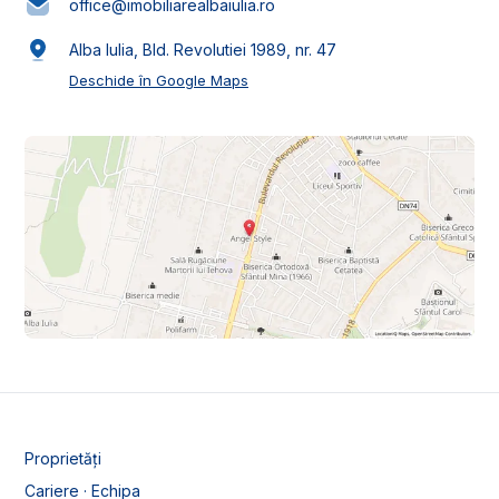
office@imobiliarealbaiulia.ro
Alba Iulia, Bld. Revolutiei 1989, nr. 47
Deschide în Google Maps
Proprietăți
Cariere · Echipa