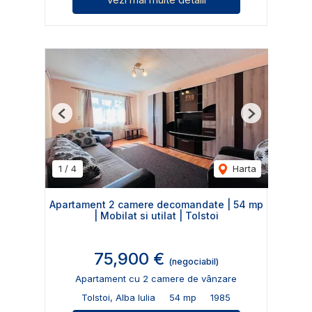
Previous
Next
1
/
4
Harta
Apartament 2 camere decomandate | 54 mp
| Mobilat si utilat | Tolstoi
75,900 €
(negociabil)
Apartament cu 2 camere de vânzare
Tolstoi, Alba Iulia
54 mp
1985