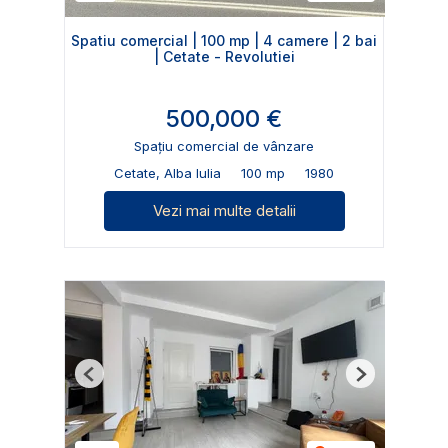
Spatiu comercial | 100 mp | 4 camere | 2 bai
| Cetate - Revolutiei
500,000 €
Spațiu comercial de vânzare
Cetate, Alba Iulia
100 mp
1980
Vezi mai multe detalii
Previous
Next