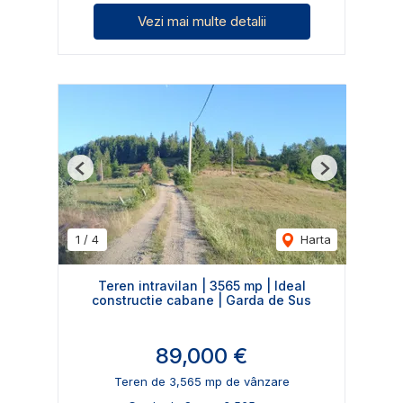
Vezi mai multe detalii
Previous
Next
1
/
4
Harta
Teren intravilan | 3565 mp | Ideal
constructie cabane | Garda de Sus
89,000 €
Teren de 3,565 mp de vânzare