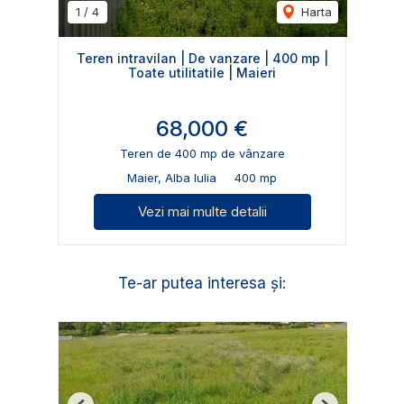
1
/
4
Harta
Teren intravilan | De vanzare | 400 mp |
Toate utilitatile | Maieri
68,000 €
Teren de 400 mp de vânzare
Maier, Alba Iulia
400 mp
Vezi mai multe detalii
Te-ar putea interesa și: