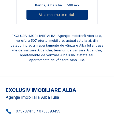
Partos, Alba Iulia
506 mp
Vezi mai multe detalii
EXCLUSIV IMOBILIARE ALBA, Agenție imobiliară Alba Iulia,
va ofera 507 oferte imobiliare, actualizate la zi, din
categorii precum
apartamente de vânzare Alba Iulia
,
case
vile de vânzare Alba Iulia
,
terenuri de vânzare Alba Iulia
,
apartamente de vânzare Alba Iulia, Cetate
sau
apartamente de vânzare Alba Iulia
.
EXCLUSIV IMOBILIARE ALBA
Agenție imobiliară Alba Iulia
0757374115
/
0753593455