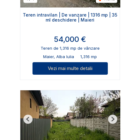
Teren intravilan | De vanzare | 1316 mp | 35
ml deschidere | Maieri
54,000 €
Teren de 1,316 mp de vânzare
Maier, Alba Iulia
1,316 mp
Vezi mai multe detalii
Previous
Next