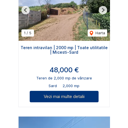
Previous
Next
1
/
5
Harta
Teren intravilan | 2000 mp | Toate utilitatile
| Micesti-Sard
48,000 €
Teren de 2,000 mp de vânzare
Sard
2,000 mp
Vezi mai multe detalii