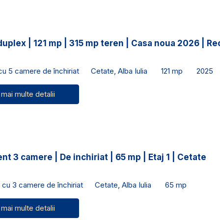
duplex | 121 mp | 315 mp teren | Casa noua 2026 | R
 cu 5 camere de închiriat
Cetate, Alba Iulia
121 mp
2025
 mai multe detalii
t 3 camere | De inchiriat | 65 mp | Etaj 1 | Cetate
cu 3 camere de închiriat
Cetate, Alba Iulia
65 mp
 mai multe detalii