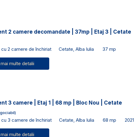
nt 2 camere decomandate | 37mp | Etaj 3 | Cetate
cu 2 camere de închiriat
Cetate, Alba Iulia
37 mp
 mai multe detalii
t 3 camere | Etaj 1 | 68 mp | Bloc Nou | Cetate
gociabil)
cu 3 camere de închiriat
Cetate, Alba Iulia
68 mp
2021
 mai multe detalii