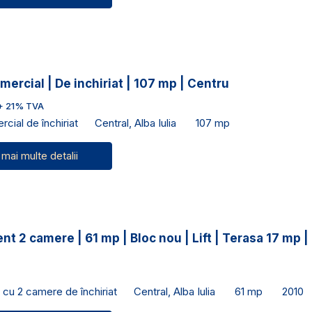
mercial | De inchiriat | 107 mp | Centru
+ 21% TVA
cial de închiriat
Central, Alba Iulia
107 mp
 mai multe detalii
t 2 camere | 61 mp | Bloc nou | Lift | Terasa 17 mp |
cu 2 camere de închiriat
Central, Alba Iulia
61 mp
2010